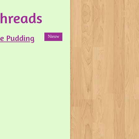
Threads
le Pudding
Nieuw