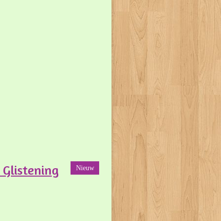
 Glistening
Nieuw