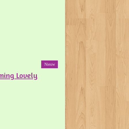
Nieuw
ming Lovely