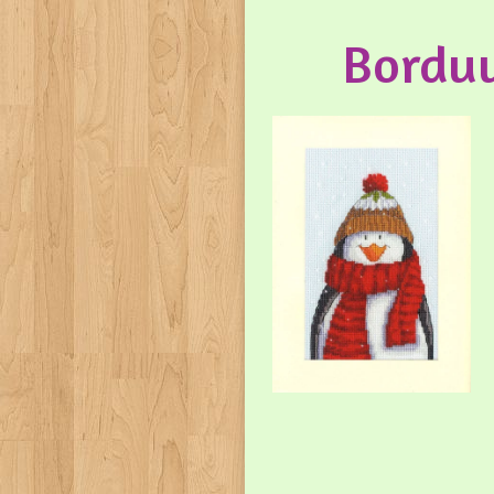
Borduu