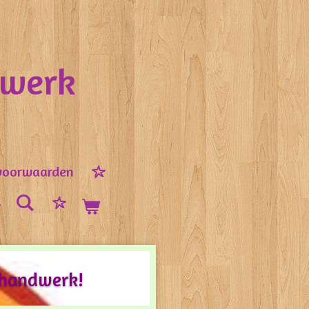
nwerk
voorwaarden
 handwerk!