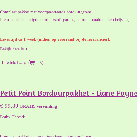
Compleet pakket met voorgesorteerde borduurgarens.
Inclusief de benodigde borduurstof, garens, patroon, naald en beschrijving.
Levertijd ca 1 week (indien op voorraad bij de leverancier).
Bekijk details
In winkelwagen
Petit Point Borduurpakket - Liane Payne 
€ 99,80
GRATIS verzending
Bothy Threads
Compleet pakket met voorgesorteerde borduurgarens.