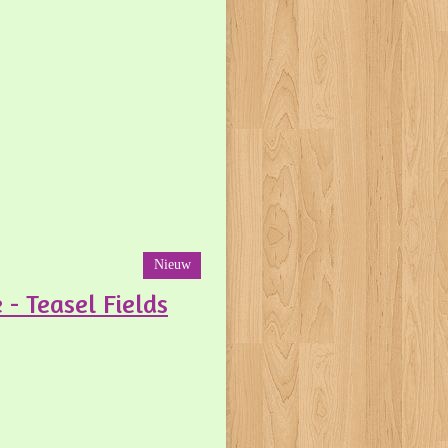
Nieuw
- Teasel Fields