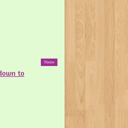
Nieuw
tdown to