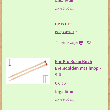
lengte 40 cm
dikte 8,00 mm
OP IS OP!
Bekijk details
In winkelwagen
KnitPro Basix Birch
Breinaalden met knop -
9,0
€ 6,50
lengte 40 cm
dikte 9,00 mm