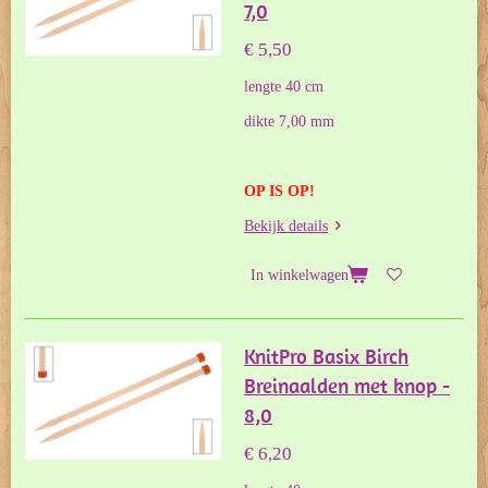
7,0
€ 5,50
lengte 40 cm
dikte 7,00 mm
OP IS OP!
Bekijk details
In winkelwagen
KnitPro Basix Birch
Breinaalden met knop -
8,0
€ 6,20