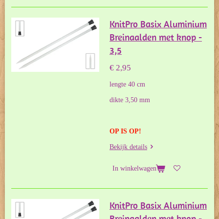
KnitPro Basix Aluminium
Breinaalden met knop -
3,5
€ 2,95
lengte 40 cm
dikte 3,50 mm
OP IS OP!
Bekijk details
In winkelwagen
KnitPro Basix Aluminium
Breinaalden met knop -