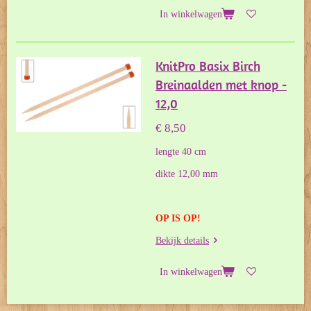
In winkelwagen
KnitPro Basix Birch
Breinaalden met knop -
12,0
€ 8,50
lengte 40 cm
dikte 12,00 mm
OP IS OP!
Bekijk details
In winkelwagen