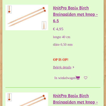
KnitPro Basix Birch
Breinaalden met knop -
6,5
€ 4,95
lengte 40 cm
dikte 6,50 mm
OP IS OP!
Bekijk details
In winkelwagen
KnitPro Basix Birch
Breinaalden met knop -