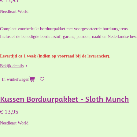
€ 13,95
Needleart World
Compleet voorbedrukt borduurpakket met voorgesorteerde borduurgarens.
Inclusief de benodigde borduurstof, garens, patroon, naald en Nederlandse besc
Levertijd ca 1 week (indien op voorraad bij de leverancier).
Bekijk details
In winkelwagen
Kussen Borduurpakket - Sloth Munch
€ 13,95
Needleart World