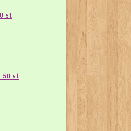
0 st
 50 st