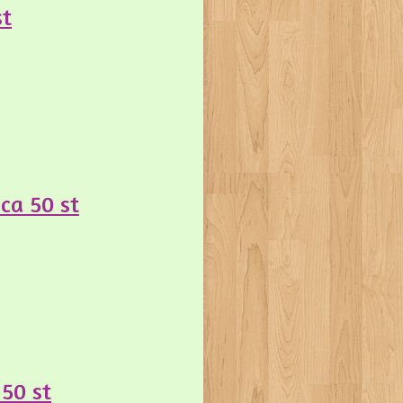
st
ca 50 st
 50 st