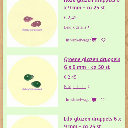
x 9 mm - ca 25 st
€ 2,45
Bekijk details
In winkelwagen
Groene glazen druppels
6 x 9 mm - ca 50 st
€ 2,45
Bekijk details
In winkelwagen
Lila glazen druppels 6 x
9 mm - ca 25 st