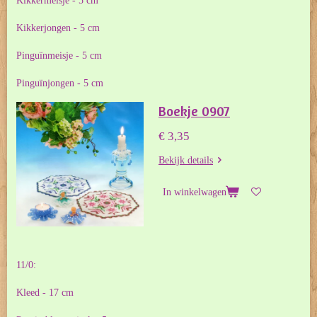
Kikkermeisje - 5 cm
Kikkerjongen - 5 cm
Pinguïnmeisje - 5 cm
Pinguïnjongen - 5 cm
Boekje 0907
€ 3,35
Bekijk details
In winkelwagen
11/0:
Kleed - 17 cm