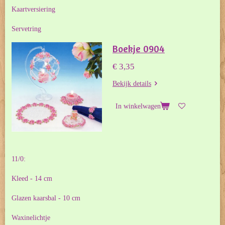
Kaartversiering
Servetring
Boekje 0904
€ 3,35
Bekijk details
In winkelwagen
11/0:
Kleed - 14 cm
Glazen kaarsbal - 10 cm
Waxinelichtje