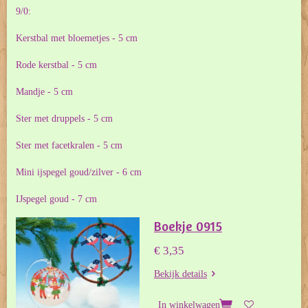
9/0:
Kerstbal met bloemetjes - 5 cm
Rode kerstbal - 5 cm
Mandje - 5 cm
Ster met druppels - 5 cm
Ster met facetkralen - 5 cm
Mini ijspegel goud/zilver - 6 cm
IJspegel goud - 7 cm
Boekje 0915
€ 3,35
Bekijk details
In winkelwagen