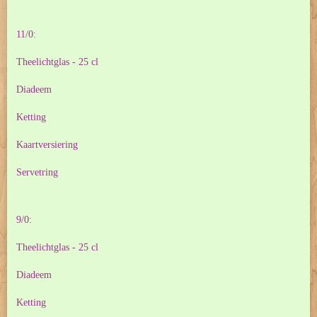
11/0:
Theelichtglas - 25 cl
Diadeem
Ketting
Kaartversiering
Servetring
9/0:
Theelichtglas - 25 cl
Diadeem
Ketting