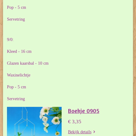
Pop - 5 cm
Servetring
9/0:
Kleed - 16 cm
Glazen kaarsbal - 10 cm
Waxinelichtje
Pop - 5 cm
Servetring
Boekje 0905
€ 3,35
Bekijk details