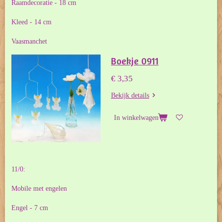
Raamdecoratie - 18 cm
Kleed - 14 cm
Vaasmanchet
Boekje 0911
€ 3,35
Bekijk details
In winkelwagen
11/0:
Mobile met engelen
Engel - 7 cm