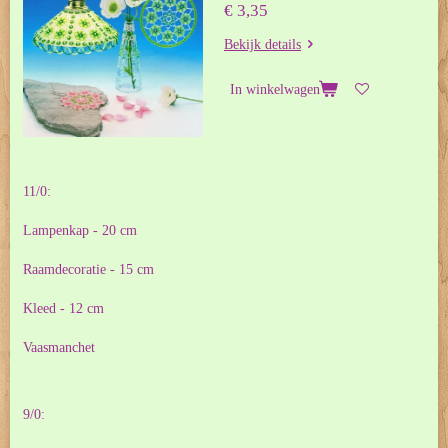
€ 3,35
Bekijk details
In winkelwagen
11/0:
Lampenkap - 20 cm
Raamdecoratie - 15 cm
Kleed - 12 cm
Vaasmanchet
9/0: