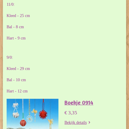
11/0:
Kleed - 25 cm
Bal - 8 cm
Hart - 9 cm
9/0:
Kleed - 29 cm
Bal - 10 cm
Hart - 12 cm
Boekje 0914
€ 3,35
Bekijk details