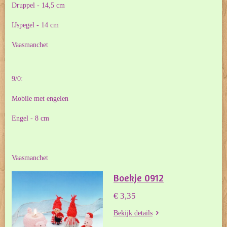
Druppel - 14,5 cm
IJspegel - 14 cm
Vaasmanchet
9/0:
Mobile met engelen
Engel - 8 cm
Vaasmanchet
Boekje 0912
€ 3,35
Bekijk details