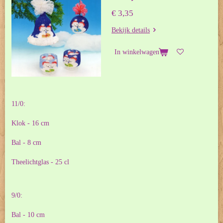
€ 3,35
Bekijk details
In winkelwagen
11/0:
Klok - 16 cm
Bal - 8 cm
Theelichtglas - 25 cl
9/0:
Bal - 10 cm