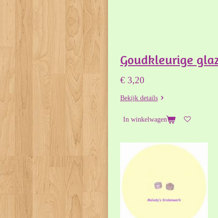
Goudkleurige glaz
€ 3,20
Bekijk details
In winkelwagen