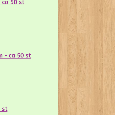
 ca 50 st
 - ca 50 st
 st