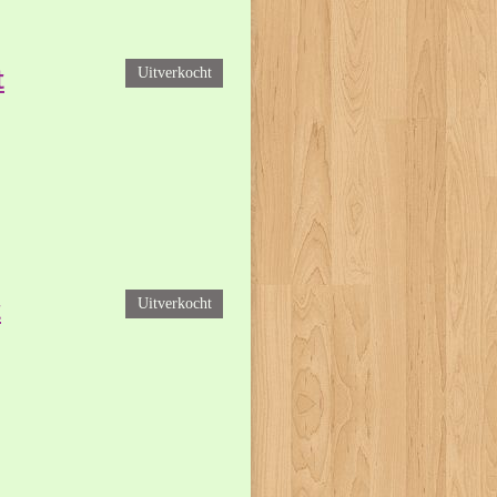
t
Uitverkocht
t
Uitverkocht