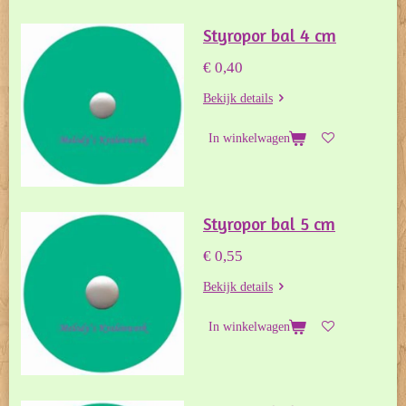
Styropor bal 4 cm
€ 0,40
Bekijk details
In winkelwagen
Styropor bal 5 cm
€ 0,55
Bekijk details
In winkelwagen