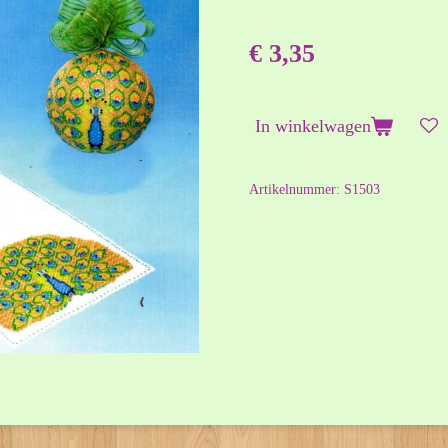
€ 3,35
In winkelwagen
Artikelnummer:
S1503