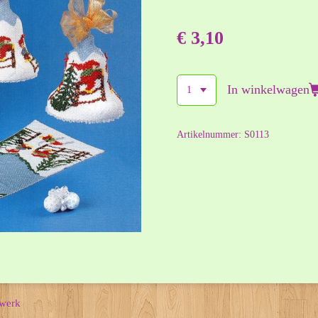
€ 3,10
In winkelwagen
Artikelnummer:
S0113
nwerk