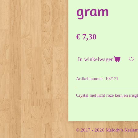
gram
€ 7,30
In winkelwagen
Artikelnummer:
102171
Crystal met licht roze kern en irisg
© 2017 - 2026 Melody's Krale