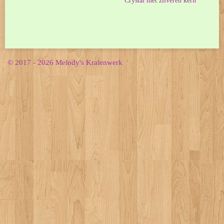
Crystal met zilveren kern
© 2017 - 2026 Melody's Kralenwerk