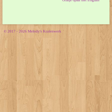
Oranje opaal met irisglans
© 2017 - 2026 Melody's Kralenwerk