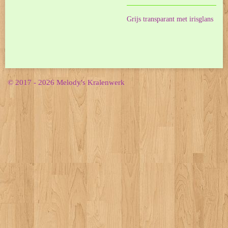
Grijs transparant met irisglans
© 2017 - 2026 Melody's Kralenwerk