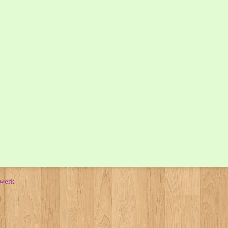
nwerk