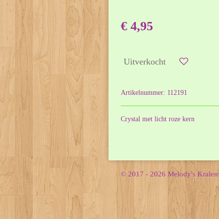
€ 4,95
Uitverkocht
Artikelnummer:
112191
Crystal met licht roze kern
© 2017 - 2026 Melody's Krale