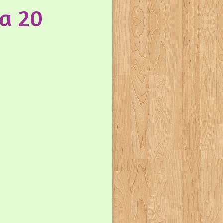
ca 20