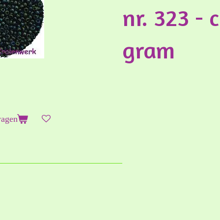
nr. 323 - 
gram
wagen