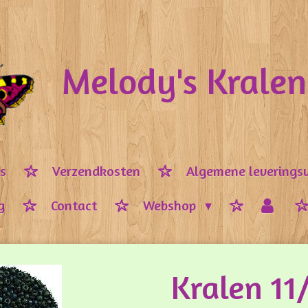
Melody's Krale
ps
Verzendkosten
Algemene leverings
g
Contact
Webshop
Kralen 1