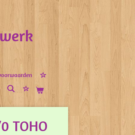
nwerk
voorwaarden
1/0 TOHO