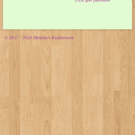
Licht geel parelmoer
© 2017 - 2026 Melody's Kralenwerk