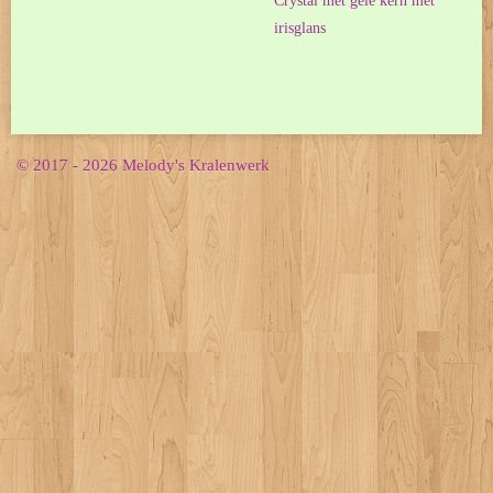
Crystal met gele kern met
irisglans
© 2017 - 2026 Melody's Kralenwerk