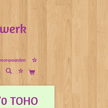
nwerk
voorwaarden
1/0 TOHO