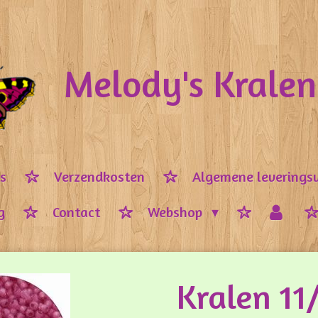
Melody's Krale
ps
Verzendkosten
Algemene leverings
g
Contact
Webshop
Kralen 1