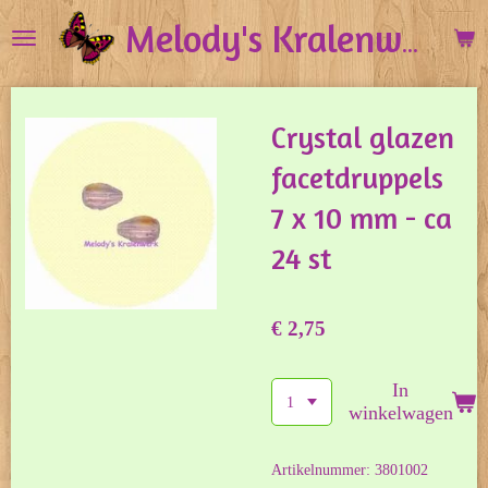
Ga
Melody's Kralenwerk
direct
naar
de
Crystal glazen
hoofdinhoud
facetdruppels
7 x 10 mm - ca
24 st
€ 2,75
In
winkelwagen
Artikelnummer:
3801002