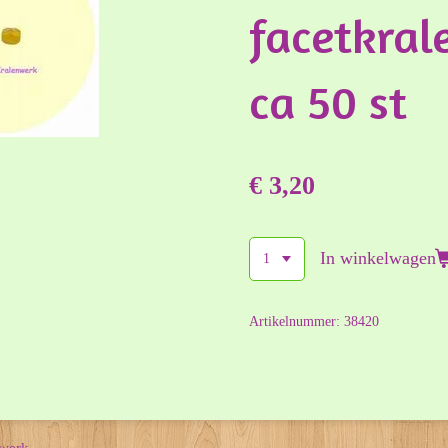
facetkral
ca 50 st
€ 3,20
In winkelwagen
Artikelnummer:
38420
nwerk