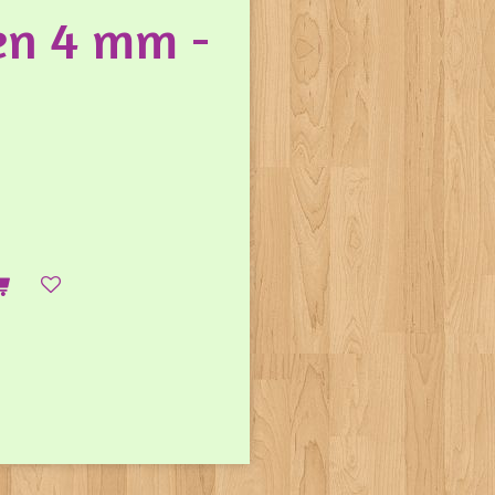
en 4 mm -